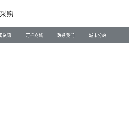
采购
闻资讯
万千商城
联系我们
城市分站