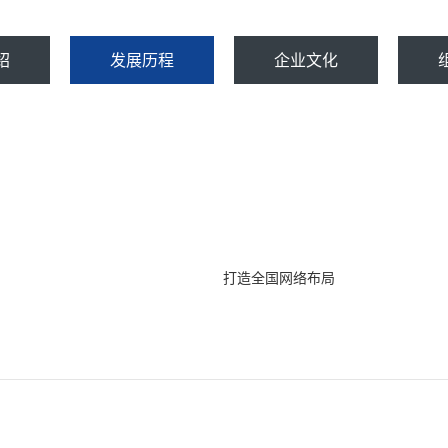
绍
发展历程
企业文化
打造全国网络布局