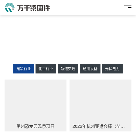
建筑行业
化工行业
轨道交通
通用设备
光伏电力
常州恐龙园温泉项目
2022年杭州亚运会棒（垒）球馆项目