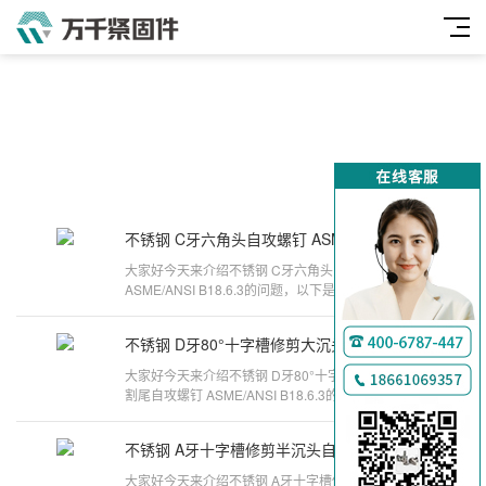
不锈钢 C牙六角头自攻螺钉 ASME/ANSI B18.6.3
2026-06-24
万
大家好今天来介绍不锈钢 C牙六角头自攻螺钉
千
ASME/ANSI B18.6.3的问题，以下是万千紧固件小编
对此问题的归纳整理，来看看吧。自攻螺丝
工
不锈钢 D牙80°十字槽修剪大沉头割尾自攻螺钉 ASME/ANSI B18.6.3
2026-06-24
品
大家好今天来介绍不锈钢 D牙80°十字槽修剪大沉头
割尾自攻螺钉 ASME/ANSI B18.6.3的问题，以下是
万千紧固件小编对此问题的归纳整理
不锈钢 A牙十字槽修剪半沉头自攻螺钉 ASME/ANSI B18.6.4
2026-06-24
大家好今天来介绍不锈钢 A牙十字槽修剪半沉头自攻