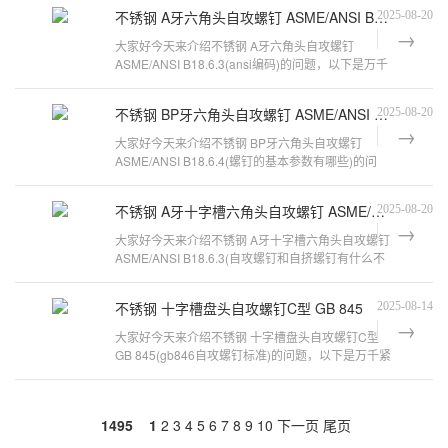
不锈钢 A牙六角头自攻螺钉 ASME/ANSI B18.6.3
2025-08-20
大家好今天来介绍不锈钢 A牙六角头自攻螺钉
ASME/ANSI B18.6.3(ansi编码)的问题，以下是万千
紧固件小编对此问题的归纳整理，来看看吧
不锈钢 BP牙六角头自攻螺钉 ASME/ANSI B18.6.4
2025-08-20
大家好今天来介绍不锈钢 BP牙六角头自攻螺钉
ASME/ANSI B18.6.4(螺钉的基本参数有哪些)的问
题，以下是万千紧固件小编对此问题的归
不锈钢 A牙十字槽六角头自攻螺钉 ASME/ANSI B18.6.3
2025-08-20
大家好今天来介绍不锈钢 A牙十字槽六角头自攻螺钉
ASME/ANSI B18.6.3(自攻螺钉和自挤螺钉有什么不
同吗)的问题，以下是万千紧固件小
不锈钢 十字槽盘头自攻螺钉C型 GB 845
2025-08-14
大家好今天来介绍不锈钢 十字槽盘头自攻螺钉C型
GB 845(gb846自攻螺钉标准)的问题，以下是万千紧
固件小编对此问题的归纳整理，来看看
1495
1
2
3
4
5
6
7
8
9
10
下一页
尾页