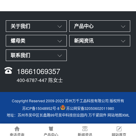
关于我们
产品中心
螺母类
新闻资讯
联系我们
18661069357
400-6787-447 陈女士
Copyright Reserved 2009-2022 苏州万千工品科技有限公司 版权所有
苏ICP备15048952号-8
苏公网安备32050602011980
地址：苏州市吴中区长蠡路99号吴中科技创业园内
万千紧固件
网站地图XML
电话咨询
产品中心
新闻资讯
网站首页