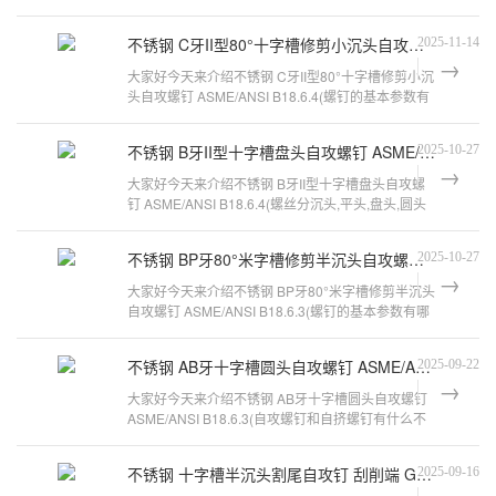
不同吗)的问题，以下是万千紧固件
不锈钢 C牙II型80°十字槽修剪小沉头自攻螺钉 ASME/ANSI B18.6.4
2025-11-14
大家好今天来介绍不锈钢 C牙II型80°十字槽修剪小沉
头自攻螺钉 ASME/ANSI B18.6.4(螺钉的基本参数有
哪些)的问题，以下是万千紧固件
不锈钢 B牙II型十字槽盘头自攻螺钉 ASME/ANSI B18.6.4
2025-10-27
大家好今天来介绍不锈钢 B牙II型十字槽盘头自攻螺
钉 ASME/ANSI B18.6.4(螺丝分沉头,平头,盘头,圆头
它们有什么区别呢)的问题，以下
不锈钢 BP牙80°米字槽修剪半沉头自攻螺钉 ASME/ANSI B18.6.3
2025-10-27
大家好今天来介绍不锈钢 BP牙80°米字槽修剪半沉头
自攻螺钉 ASME/ANSI B18.6.3(螺钉的基本参数有哪
些)的问题，以下是万千紧固件小
不锈钢 AB牙十字槽圆头自攻螺钉 ASME/ANSI B18.6.3
2025-09-22
大家好今天来介绍不锈钢 AB牙十字槽圆头自攻螺钉
ASME/ANSI B18.6.3(自攻螺钉和自挤螺钉有什么不
同吗)的问题，以下是万千紧固件小
不锈钢 十字槽半沉头割尾自攻钉 刮削端 GB 13806.2
2025-09-16