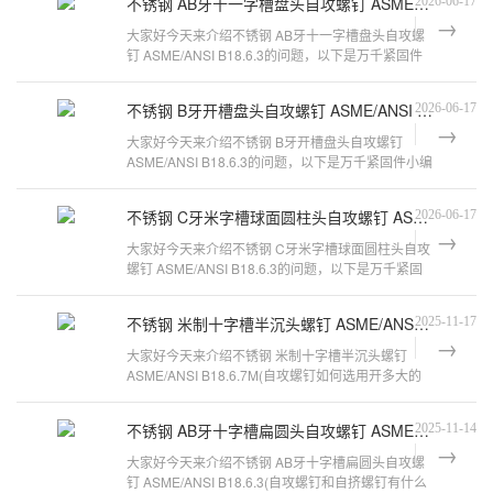
不锈钢 AB牙十一字槽盘头自攻螺钉 ASME/ANSI B18.6.3
2026-06-17
大家好今天来介绍不锈钢 AB牙十一字槽盘头自攻螺
钉 ASME/ANSI B18.6.3的问题，以下是万千紧固件
小编对此问题的归纳整理，来看看吧。
不锈钢 B牙开槽盘头自攻螺钉 ASME/ANSI B18.6.3
2026-06-17
大家好今天来介绍不锈钢 B牙开槽盘头自攻螺钉
ASME/ANSI B18.6.3的问题，以下是万千紧固件小编
对此问题的归纳整理，来看看吧。螺丝分
不锈钢 C牙米字槽球面圆柱头自攻螺钉 ASME/ANSI B18.6.3
2026-06-17
大家好今天来介绍不锈钢 C牙米字槽球面圆柱头自攻
螺钉 ASME/ANSI B18.6.3的问题，以下是万千紧固
件小编对此问题的归纳整理，来看看吧
不锈钢 米制十字槽半沉头螺钉 ASME/ANSI B18.6.7M
2025-11-17
大家好今天来介绍不锈钢 米制十字槽半沉头螺钉
ASME/ANSI B18.6.7M(自攻螺钉如何选用开多大的
孔径)的问题，以下是万千紧固件小编对
不锈钢 AB牙十字槽扁圆头自攻螺钉 ASME/ANSI B18.6.3
2025-11-14
大家好今天来介绍不锈钢 AB牙十字槽扁圆头自攻螺
钉 ASME/ANSI B18.6.3(自攻螺钉和自挤螺钉有什么