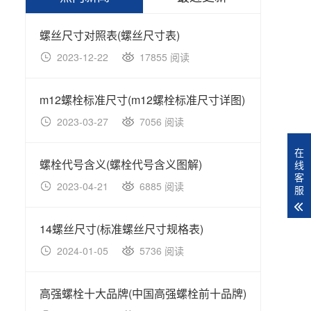
螺丝尺寸对照表(螺丝尺寸表)
不锈钢
2023-12-22
17855 阅读
20
m12螺栓标准尺寸(m12螺栓标准尺寸详图)
不锈钢 
2023-03-27
7056 阅读
20
在
螺栓代号含义(螺栓代号含义图解)
线
客
2023-04-21
6885 阅读
20
服
14螺丝尺寸(标准螺丝尺寸规格表)
2024-01-05
5736 阅读
20
高强螺栓十大品牌(中国高强螺栓前十品牌)