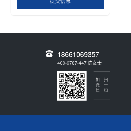
提交信息
18661069357
400-6787-447 陈女士
加微信
扫一扫