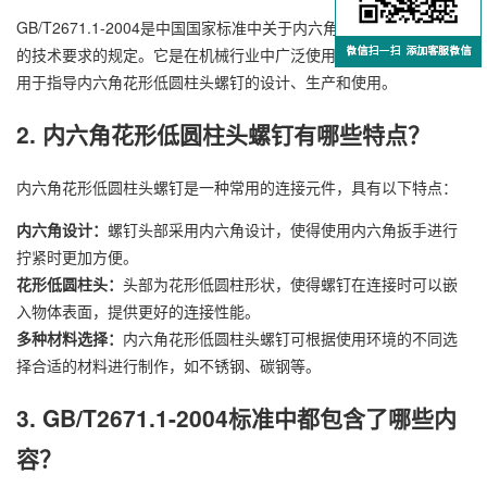
GB/T2671.1-2004是中国国家标准中关于内六角花形低圆柱头螺钉
的技术要求的规定。它是在机械行业中广泛使用的一项标准，主要
用于指导内六角花形低圆柱头螺钉的设计、生产和使用。
2. 内六角花形低圆柱头螺钉有哪些特点？
内六角花形低圆柱头螺钉是一种常用的连接元件，具有以下特点：
内六角设计：
螺钉头部采用内六角设计，使得使用内六角扳手进行
拧紧时更加方便。
花形低圆柱头：
头部为花形低圆柱形状，使得螺钉在连接时可以嵌
入物体表面，提供更好的连接性能。
多种材料选择：
内六角花形低圆柱头螺钉可根据使用环境的不同选
择合适的材料进行制作，如不锈钢、碳钢等。
3. GB/T2671.1-2004标准中都包含了哪些内
容？