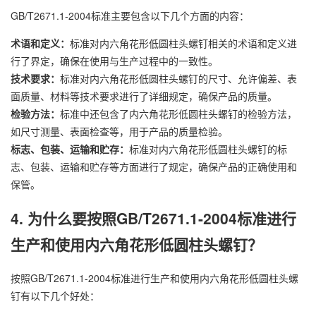
GB/T2671.1-2004标准主要包含以下几个方面的内容：
术语和定义：
标准对内六角花形低圆柱头螺钉相关的术语和定义进
行了界定，确保在使用与生产过程中的一致性。
技术要求：
标准对内六角花形低圆柱头螺钉的尺寸、允许偏差、表
面质量、材料等技术要求进行了详细规定，确保产品的质量。
检验方法：
标准中还包含了内六角花形低圆柱头螺钉的检验方法，
如尺寸测量、表面检查等，用于产品的质量检验。
万
标志、包装、运输和贮存：
标准对内六角花形低圆柱头螺钉的标
千
志、包装、运输和贮存等方面进行了规定，确保产品的正确使用和
工
保管。
品
4. 为什么要按照GB/T2671.1-2004标准进行
生产和使用内六角花形低圆柱头螺钉？
按照GB/T2671.1-2004标准进行生产和使用内六角花形低圆柱头螺
钉有以下几个好处：