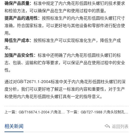
确保产品质量：
标准中规定了内六角花形低圆柱头螺钉的技术要求
和检验方法，可以确保产品在生产和使用过程中的质量。
提高产品的通用性：
按照标准生产的内六角花形低圆柱头螺钉尺寸
准确，符合国家标准，可以更好地与其他设备和零部件进行配合使
用。
降低生产成本：
按照标准生产可以实现标准化生产，降低生产成
本。
加强产品安全性：
标准中还明确了内六角花形低圆柱头螺钉的标
志、包装、运输和贮存等要求，可以保证产品在使用过程中的安全
性。
通过对GB/T2671.1-2004标准中关于内六角花形低圆柱头螺钉的深
度分析，我们可以更好地了解这一标准的内容和重要性，对于生产
和使用内六角花形低圆柱头螺钉具有一定的指导意义。
上一篇：
GB/T16674.1-2004 六角法兰面螺栓 小系列 A级
下一篇：
GB/T27-1988 六角头铰制孔用螺栓 A和B级
相关新闻
返回列表