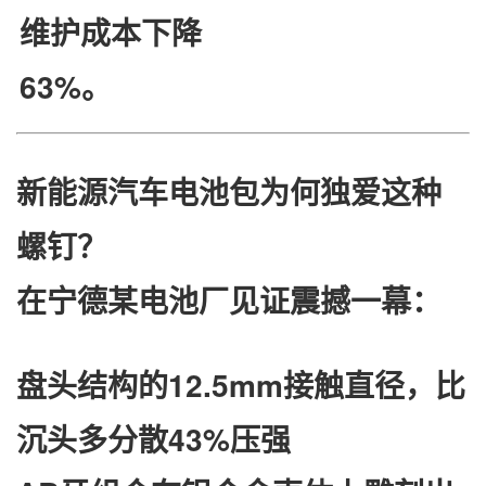
维护成本下降
63%。
​新能源汽车电池包为何独爱这种
螺钉？​
在宁德某电池厂见证震撼一幕：
​盘头结构​
​的12.5mm接触直径，比
沉头多分散43%压强