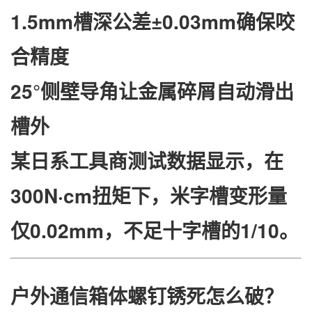
​1.5mm槽深公差​
​±0.03mm确保咬
合精度
​25°侧壁导角​
​让金属碎屑自动滑出
槽外
某日系工具商测试数据显示，在
300N·cm扭矩下，米字槽变形量
仅0.02mm，不足十字槽的1/10。
​户外通信箱体螺钉锈死怎么破？​