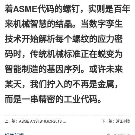
着ASME代码的螺钉，实则是百年
来机械智慧的结晶。当数字孪生
技术开始解析每个螺纹的应力密
码时，传统机械标准正在蜕变为
智能制造的基因序列。或许未来
某天，我们拧入的不再是金属，
而是一串精密的工业代码。
上一篇：
ASME ANSI B18.6.3-2013 A牙四方槽螺钉暗藏哪些力学奥秘,球面圆柱头如何制霸汽车制造流水线
下一篇：
返回列表