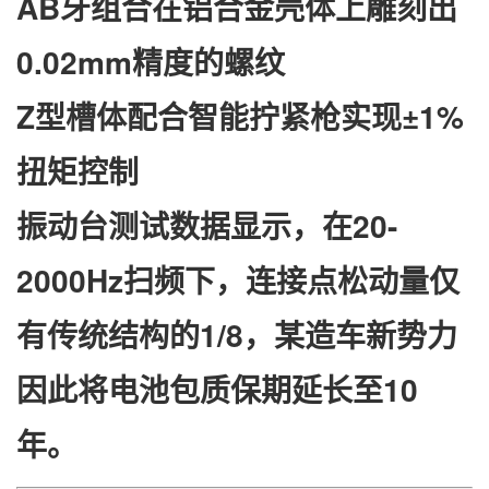
​AB牙组合​
​在铝合金壳体上雕刻出
0.02mm精度的螺纹
​Z型槽体​
​配合智能拧紧枪实现±1%
扭矩控制
振动台测试数据显示，在20-
2000Hz扫频下，连接点松动量仅
有传统结构的1/8，某造车新势力
因此将电池包质保期延长至10
年。