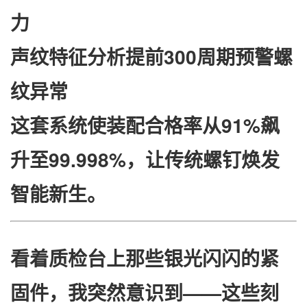
力
​声纹特征分析​
​提前300周期预警螺
纹异常
这套系统使装配合格率从91%飙
升至99.998%，让传统螺钉焕发
智能新生。
看着质检台上那些银光闪闪的紧
固件，我突然意识到——这些刻